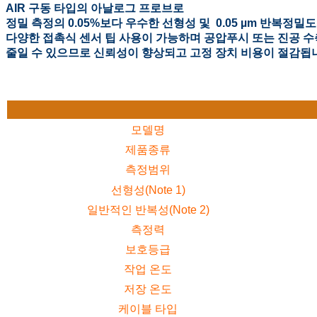
AIR 구동 타입의 아날로그 프로브로
정밀 측정의 0.05%보다 우수한 선형성 및 0.05
µm
반복정밀도
다양한 접촉식 센서 팁 사용이 가능하며 공압푸시 또는 진공 수
줄일 수 있으므로 신뢰성이 향상되고 고정 장치 비용이 절감됩
모델명
제품종류
측정범위
선형성(Note 1)
일반적인 반복성(Note 2)
측정력
보호등급
작업 온도
저장 온도
케이블 타입