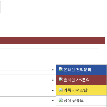
온라인
견적문의
온라인
A/S문의
카톡
간편
상담
공식
유튜브