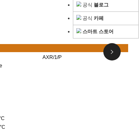
공식
블로그
공식
카페
스마트 스토어
AXR/1/P
e
°C
0°C