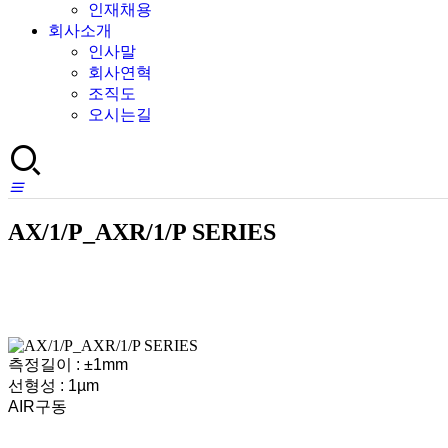
인재채용
회사소개
인사말
회사연혁
조직도
오시는길
AX/1/P_AXR/1/P SERIES
측정길이 : ±1mm
선형성 : 1µm
AIR구동