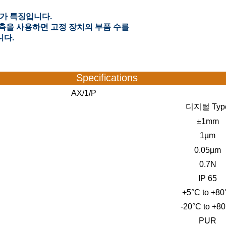
가 특징입니다.
축을 사용하면 고정 장치의 부품 수를
니다.
Specifications
AX/1/P
디지털 Typ
±1mm
1µm
0.05µm
0.7N
IP 65
+5°C to +80
-20°C to +8
PUR