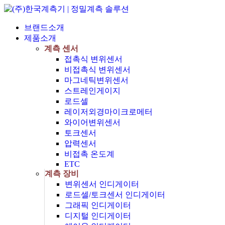
브랜드소개
제품소개
계측 센서
접촉식 변위센서
비접촉식 변위센서
마그네틱변위센서
스트레인게이지
로드셀
레이저외경마이크로메터
와이어변위센서
토크센서
압력센서
비접촉 온도계
ETC
계측 장비
변위센서 인디게이터
로드셀/토크센서 인디게이터
그래픽 인디게이터
디지털 인디게이터