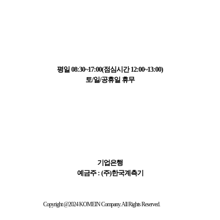
고객센터 정보
031-223-1595
평일 08:30~17:00(점심시간 12:00~13:00)
토/일/공휴일 휴무
결제 정보
411-065621-01-015
기업은행
예금주 : (주)한국계측기
Copyright @2024 KOMEIN Company. All Rights Reserved.