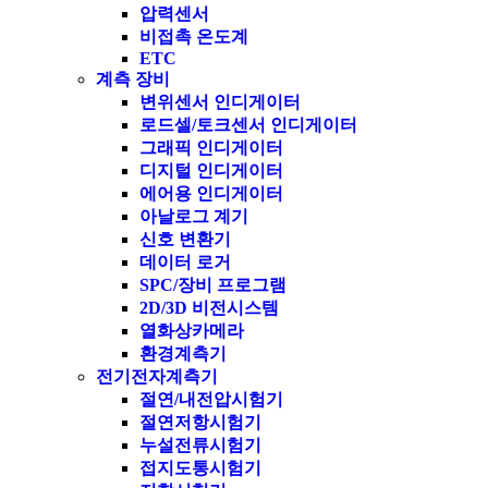
압력센서
비접촉 온도계
ETC
계측 장비
변위센서 인디게이터
로드셀/토크센서 인디게이터
그래픽 인디게이터
디지털 인디게이터
에어용 인디게이터
아날로그 계기
신호 변환기
데이터 로거
SPC/장비 프로그램
2D/3D 비전시스템
열화상카메라
환경계측기
전기전자계측기
절연/내전압시험기
절연저항시험기
누설전류시험기
접지도통시험기