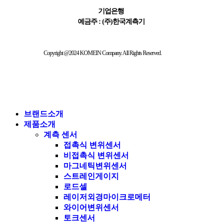
기업은행
예금주 : (주)한국계측기
Copyright @2024 KOMEIN Company. All Rights Reserved.
브랜드소개
제품소개
계측 센서
접촉식 변위센서
비접촉식 변위센서
마그네틱변위센서
스트레인게이지
로드셀
레이저외경마이크로메터
와이어변위센서
토크센서