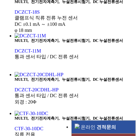
MULTI
,
전기전자계측기
,
누설전류시험기
,
DC 누설전류센서
DCZCT-18S
클램프식 직류 전류 누전 센서
DC ±0.1 mA ～ ±100 mA
φ 18 mm
MULTI
,
전기전자계측기
,
누설전류시험기
,
DC 누설전류센서
DCZCT-11M
통과 센서 타입 / DC 전류 센서
MULTI
,
전기전자계측기
,
누설전류시험기
,
DC 누설전류센서
DCZCT-20CDHL-HP
통과 센서 타입 / DC 전류 센서
외경 : 20Φ
MULTI
,
전기전자계측기
,
누설전류시험기
,
DC 누설전류센서
온라인
견적문의
CTF-30-10DC
직류 전용