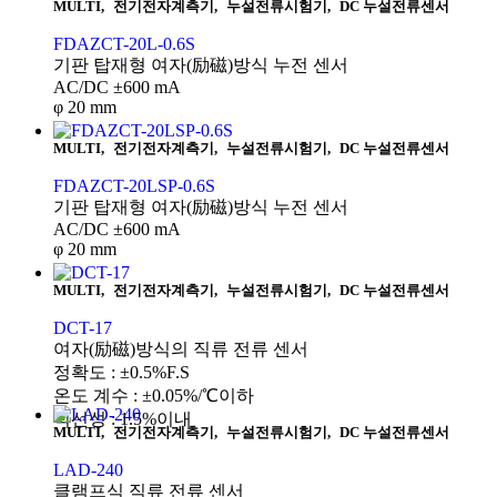
MULTI
,
전기전자계측기
,
누설전류시험기
,
DC 누설전류센서
FDAZCT-20L-0.6S
기판 탑재형 여자(励磁)방식 누전 센서
AC/DC ±600 mA
φ 20 mm
MULTI
,
전기전자계측기
,
누설전류시험기
,
DC 누설전류센서
FDAZCT-20LSP-0.6S
기판 탑재형 여자(励磁)방식 누전 센서
AC/DC ±600 mA
φ 20 mm
MULTI
,
전기전자계측기
,
누설전류시험기
,
DC 누설전류센서
DCT-17
여자(励磁)방식의 직류 전류 센서
정확도 : ±0.5%F.S
온도 계수 : ±0.05%/℃이하
직선성 : 1.5%이내
MULTI
,
전기전자계측기
,
누설전류시험기
,
DC 누설전류센서
LAD-240
클램프식 직류 전류 센서