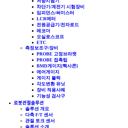
저항시험기
차단기/계전기 시험장비
임피던스/써미스터
LCR메터
전원공급기/전자로드
레코더
오실로스코프
ETC
측정보조구/장비
PROBE 고정브라켓
PROBE 접촉팁
BMD게이지[헥사콘]
에어게이지
게이지 블럭
각도변환 유닛
장비 적용사례
기능성 검사구
로봇관절솔루션
솔루션 개요
다축 F/T 센서
관절 토크 센서
솔루션 소개