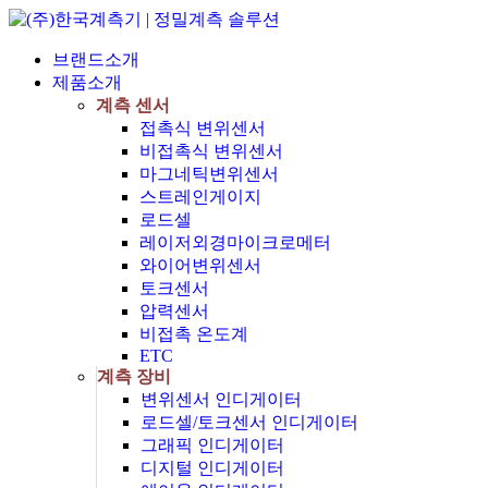
브랜드소개
제품소개
계측 센서
접촉식 변위센서
비접촉식 변위센서
마그네틱변위센서
스트레인게이지
로드셀
레이저외경마이크로메터
와이어변위센서
토크센서
압력센서
비접촉 온도계
ETC
계측 장비
변위센서 인디게이터
로드셀/토크센서 인디게이터
그래픽 인디게이터
디지털 인디게이터