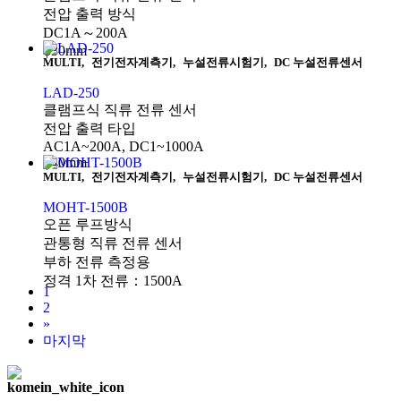
전압 출력 방식
DC1A～200A
φ30mm
MULTI
,
전기전자계측기
,
누설전류시험기
,
DC 누설전류센서
LAD-250
클램프식 직류 전류 센서
전압 출력 타입
AC1A~200A, DC1~1000A
φ40mm
MULTI
,
전기전자계측기
,
누설전류시험기
,
DC 누설전류센서
MOHT-1500B
오픈 루프방식
관통형 직류 전류 센서
부하 전류 측정용
정격 1차 전류：1500A
1
2
»
마지막