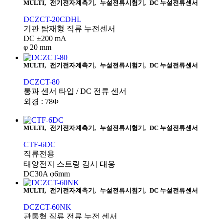
MULTI
,
전기전자계측기
,
누설전류시험기
,
DC 누설전류센서
DCZCT-20CDHL
기판 탑재형 직류 누전센서
DC ±200 mA
φ 20 mm
MULTI
,
전기전자계측기
,
누설전류시험기
,
DC 누설전류센서
DCZCT-80
통과 센서 타입 / DC 전류 센서
외경 : 78Φ
MULTI
,
전기전자계측기
,
누설전류시험기
,
DC 누설전류센서
CTF-6DC
직류전용
태양전지 스트링 감시 대응
DC30A φ6mm
MULTI
,
전기전자계측기
,
누설전류시험기
,
DC 누설전류센서
DCZCT-60NK
관통형 직류 전류 누전 센서