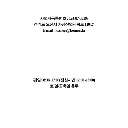
주식회사 한국계측기
사업자등록번호 : 124-87-35107
경기도 오산시 가장산업서북로 110-24
E-mail : komein@komein.kr
고객센터 정보
031-223-1595
평일 08:30~17:00(점심시간 12:00~13:00)
토/일/공휴일 휴무
결제 정보
411-065621-01-015