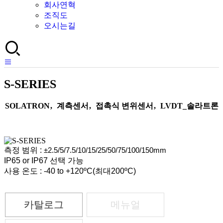
회사연혁
조직도
오시는길
S-SERIES
SOLATRON
,
계측센서
,
접촉식 변위센서
,
LVDT_솔라트론
측정 범위 :
±2.5/5/7.5/10/15/25/50/75/100/150mm
IP65 or IP67 선택 가능
사용 온도 : -40 to +120ºC(최대200ºC)
카탈로그
메뉴얼