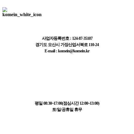
주식회사 한국계측기
사업자등록번호 : 124-87-35107
경기도 오산시 가장산업서북로 110-24
E-mail : komein@komein.kr
고객센터 정보
031-223-1595
평일 08:30~17:00(점심시간 12:00~13:00)
토/일/공휴일 휴무
결제 정보