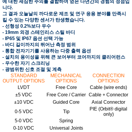
에 대한 세심한 주의를 결합하여 얻은 다년간의 경험의 정점입
니다.
그 결과 오늘날의 까다로운 제조 및 연구 응용 분야를 만족시
킬 수 있는 다양한 센서가 탄생했습니다.
- 선형성 0.2%보다 우수
- 19mm 외경 스테인리스 스틸 바디
- IP65 및 IP67 옵션 선택 가능
- 바디 길이까지의 뛰어난 측정 범위
- 통합 전자기기를 사용하는 다중 출력 옵션
- 설치의 용이성을 위해 큰 보어부터 코어까지의 클리어런스
- 우수한 자기 스크리닝
- 광범위한 신호 조절 및 계측
STANDARD
MECHANICAL
CONNECTION
OUTPUT OPTIONS
OPTIONS
OPTIONS
LVDT
Free Core
Cable (wire ends)
±5 VDC
Free Core / Carrier
Cable + Connector
±10 VDC
Guided Core
Axial Connector
PIE (Orbit® digital
0-5 VDC
Tip
only)
5-0 VDC
Spring
0-10 VDC
Universal Joints