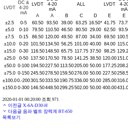
DC &
LVDT
4-20
ALL
LVDT
4-2
LVDT
4-20
mA
mA
mA
A
A
B
C
D
E
E
±2.5
0-5
60.50
93.50
39.00
63.25
16.50*
41.75
73.7
±5.0
0-10
79.50
110.50
46.50
80.50
29.00
62.50
93.5
±7.5
0-15
86.50
120.00
49.50
87.00
34.00
69.50
100.
±10.0
0-20
101.50
134.50
56.25
101.00
40.00
84.00
115.
±15.0
0-30
116.50
148.50
65.75
117.75
37.50
98.25
129.
±25.0
0-50
137.50
170.50
78.50
141.25
38.50
120.00
151.
±50.0
0-100
194.50
227.50
113.50
205.00
50.00
177.25
208.
±75.0
0-150
245.50
278.50
159.50
276.00
50.00
227.50
258.
±100.0
0.-200
301.50
333.50
190.75
336.00
50.00
285.00
316.
±150.0
0-300
146.50
448.50
299.25
502.00
50.00
400.00
431.
2020-01-01 00:20:00
조회 971
이전글
X-6A-D30-H
다음글
음파 벨트 장력계 BT-650
목록보기