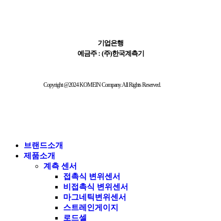
411-065621-01-015
기업은행
예금주 : (주)한국계측기
Copyright @2024 KOMEIN Company. All Rights Reserved.
브랜드소개
제품소개
계측 센서
접촉식 변위센서
비접촉식 변위센서
마그네틱변위센서
스트레인게이지
로드셀