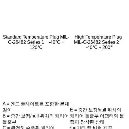
Standard Temperature Plug
MIL-
High Temperature Plug
C-26482 Series 1 -40°C +
MIL-C-26482 Series 2
120°C
-40°C + 200°
A = 엔드 플레이트를 포함한 본체
길이
E = 중간 보정/null 위치의
B = 중간 보정/null 위치의 캐리어
캐리어 돌출부 어댑터와 볼
돌출부
팁이 장착된 상태
C = 완전히 수축된 캐리어
* = 기타 팁 변형 제공