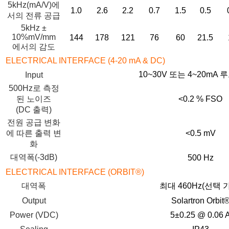
5kHz(mA/V)에
1.0
2.6
2.2
0.7
1.5
0.5
서의 전류 공급
5kHz ±
10%mV/mm
144
178
121
76
60
21.5
에서의 감도
ELECTRICAL INTERFACE (4-20 mA & DC)
10~30V 또는 4~20mA
Input
500Hz로 측정
된 노이즈
<0.2 % FSO
(DC 출력)
전원 공급 변화
에 따른 출력 변
<0.5 mV
화
대역폭(-3dB)
500 Hz
ELECTRICAL INTERFACE (ORBIT®)
대역폭
최대 460Hz(선택 
Output
Solartron Orbit
Power (VDC)
5±0.25 @ 0.06 