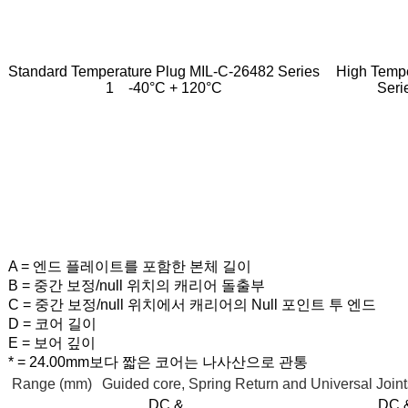
Standard Temperature Plug
MIL-C-26482 Series
High Tempe
1 -40°C + 120°C
Seri
A = 엔드 플레이트를 포함한 본체 길이
B = 중간 보정/null 위치의 캐리어 돌출부
C = 중간 보정/null 위치에서 캐리어의 Null 포인트 투 엔드
D = 코어 길이
E = 보어 깊이
* = 24.00mm보다 짧은 코어는 나사산으로 관통
Range (mm)
Guided core, Spring Return and Universal Joint
DC &
DC 