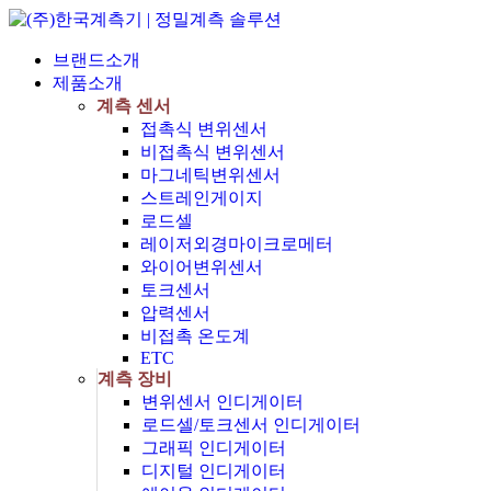
브랜드소개
제품소개
계측 센서
접촉식 변위센서
비접촉식 변위센서
마그네틱변위센서
스트레인게이지
로드셀
레이저외경마이크로메터
와이어변위센서
토크센서
압력센서
비접촉 온도계
ETC
계측 장비
변위센서 인디게이터
로드셀/토크센서 인디게이터
그래픽 인디게이터
디지털 인디게이터