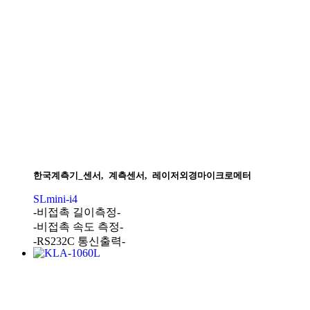
한국계측기_센서
,
계측센서
,
레이저외경마이크로메터
SLmini-i4
-비접촉 길이측정-
-비접촉 속도 측정-
-RS232C 통신출력-