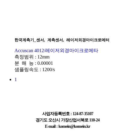
한국계측기_센서
,
계측센서
,
레이저외경마이크로메터
Accuscan 4012/레이저외경마이크로메타
측정범위 : 12mm
분 해 능 : 0.00001
샘플링속도 : 1200/s
1
주식회사 한국계측기
사업자등록번호 : 124-87-35107
경기도 오산시 가장산업서북로 110-24
E-mail : komein@komein.kr