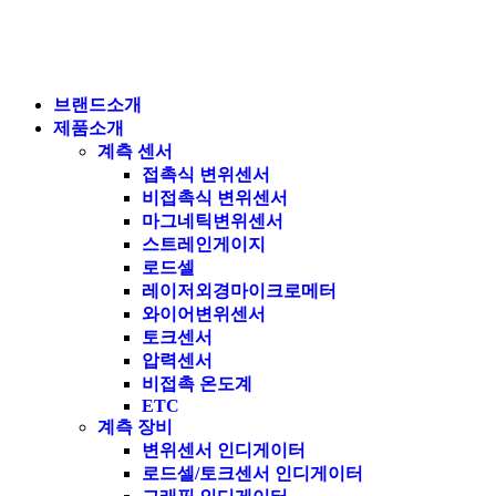
브랜드소개
제품소개
계측 센서
접촉식 변위센서
비접촉식 변위센서
마그네틱변위센서
스트레인게이지
로드셀
레이저외경마이크로메터
와이어변위센서
토크센서
압력센서
비접촉 온도계
ETC
계측 장비
변위센서 인디게이터
로드셀/토크센서 인디게이터