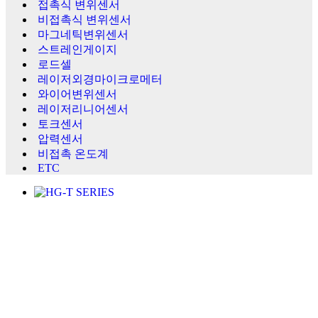
접촉식 변위센서
비접촉식 변위센서
마그네틱변위센서
스트레인게이지
로드셀
레이저외경마이크로메터
와이어변위센서
레이저리니어센서
토크센서
압력센서
비접촉 온도계
ETC