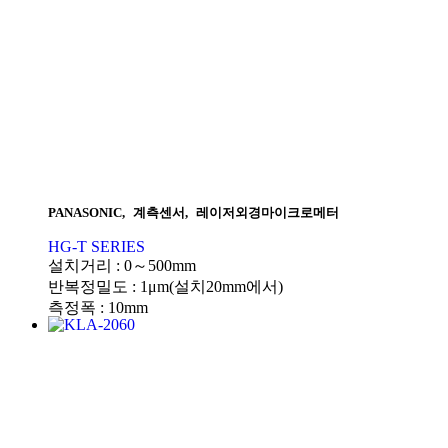
PANASONIC
,
계측센서
,
레이저외경마이크로메터
HG-T SERIES
설치거리 : 0～500mm
반복정밀도 : 1μm(설치20mm에서)
측정폭 : 10mm