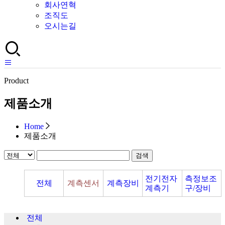
회사연혁
조직도
오시는길
Product
제품소개
Home
제품소개
검색
전기전자
측정보조
전체
계측센서
계측장비
계측기
구/장비
전체