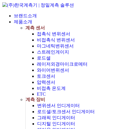
브랜드소개
제품소개
계측 센서
접촉식 변위센서
비접촉식 변위센서
마그네틱변위센서
스트레인게이지
로드셀
레이저외경마이크로메터
와이어변위센서
토크센서
압력센서
비접촉 온도계
ETC
계측 장비
변위센서 인디게이터
로드셀/토크센서 인디게이터
그래픽 인디게이터
디지털 인디게이터