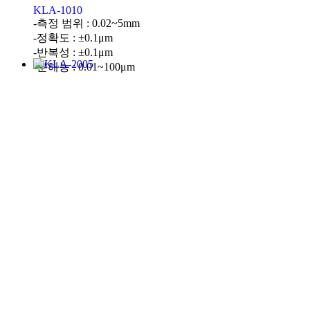
KLA-1010
-측정 범위 : 0.02~5mm
-정확도 : ±0.1μm
-반복성 : ±0.1μm
-분해능 : 0.01~100μm