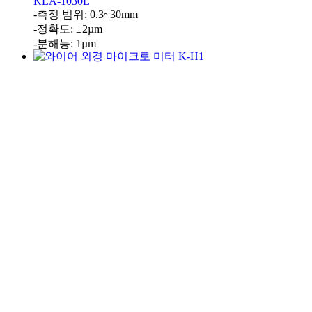
KLA-1030L
-측정 범위: 0.3~30mm
-정확도: ±2µm
-분해능: 1µm