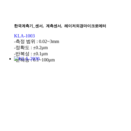
한국계측기_센서
,
계측센서
,
레이저외경마이크로메터
KLA-1003
-측정 범위 : 0.02~3mm
-정확도 : ±0.2μm
-반복성 : ±0.1μm
-분해능 : 0.1~100μm