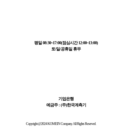
고객센터 정보
031-223-1595
평일 08:30~17:00(점심시간 12:00~13:00)
토/일/공휴일 휴무
결제 정보
411-065621-01-015
기업은행
예금주 : (주)한국계측기
Copyright @2024 KOMEIN Company. All Rights Reserved.