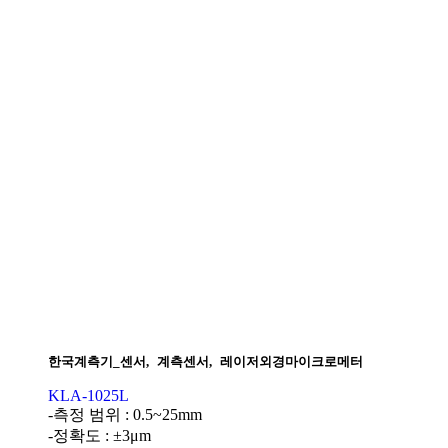
한국계측기_센서
,
계측센서
,
레이저외경마이크로메터
KLA-1025L
-측정 범위 : 0.5~25mm
-정확도 : ±3μm