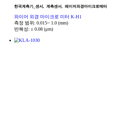
한국계측기_센서
,
계측센서
,
레이저외경마이크로메터
와이어 외경 마이크로 미터 K-H1
측정 범위: 0.015~ 1.0 (mm)
반복성: ± 0.08 (μm)