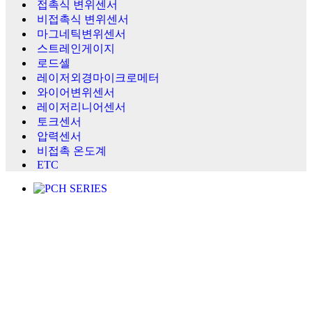
접촉식 변위센서
비접촉식 변위센서
마그네틱변위센서
스트레인게이지
로드셀
레이저외경마이크로메터
와이어변위센서
레이저리니어센서
토크센서
압력센서
비접촉 온도계
ETC