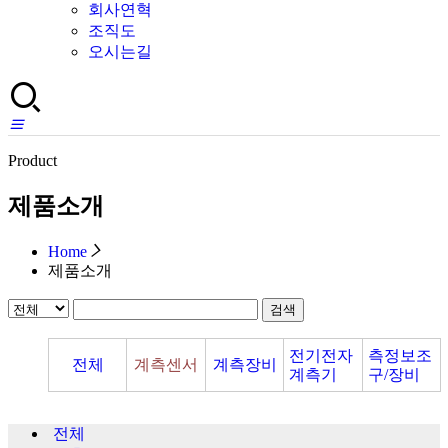
회사연혁
조직도
오시는길
Product
제품소개
Home
제품소개
검색
전기전자
측정보조
전체
계측센서
계측장비
계측기
구/장비
전체