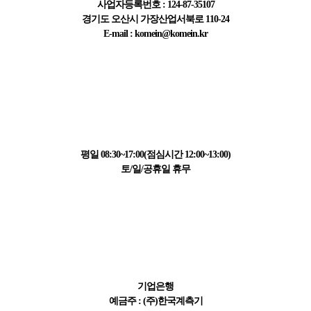
사업자등록번호 : 124-87-35107
경기도 오산시 가장산업서북로 110-24
E-mail : komein@komein.kr
고객센터 정보
031-223-1595
평일 08:30~17:00(점심시간 12:00~13:00)
토/일/공휴일 휴무
결제 정보
411-065621-01-015
기업은행
예금주 : (주)한국계측기