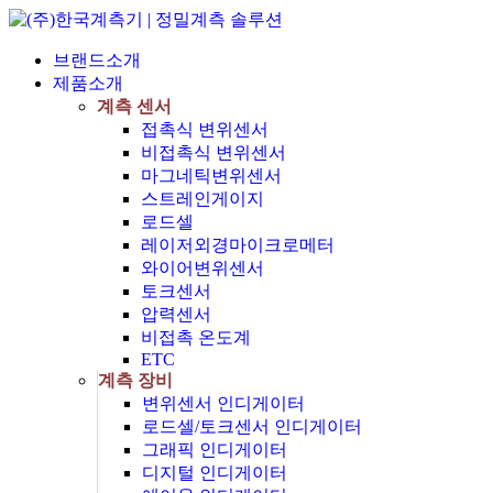
브랜드소개
제품소개
계측 센서
접촉식 변위센서
비접촉식 변위센서
마그네틱변위센서
스트레인게이지
로드셀
레이저외경마이크로메터
와이어변위센서
토크센서
압력센서
비접촉 온도계
ETC
계측 장비
변위센서 인디게이터
로드셀/토크센서 인디게이터
그래픽 인디게이터
디지털 인디게이터