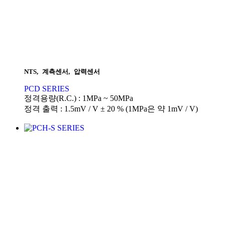
NTS
,
계측센서
,
압력센서
PCD SERIES
정격용량(R.C.) : 1MPa ~ 50MPa
정격 출력 : 1.5mV / V ± 20 % (1MPa은 약 1mV / V)