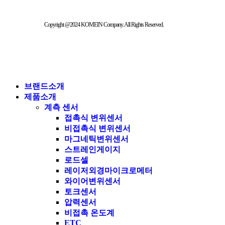
Copyright @2024 KOMEIN Company. All Rights Reserved.
브랜드소개
제품소개
계측 센서
접촉식 변위센서
비접촉식 변위센서
마그네틱변위센서
스트레인게이지
로드셀
레이저외경마이크로메터
와이어변위센서
토크센서
압력센서
비접촉 온도계
ETC