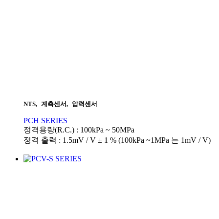
NTS
,
계측센서
,
압력센서
PCH SERIES
정격용량(R.C.) : 100kPa ~ 50MPa
정격 출력 : 1.5mV / V ± 1 % (100kPa ~1MPa 는 1mV / V)