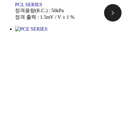
PCL SERIES
정격용량(R.C.) : 50kPa
정격 출력 : 1.5mV / V ± 1 %