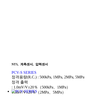
NTS
,
계측센서
,
압력센서
PCV-S SERIES
정격용량(R.C.) : 500kPa, 1MPa, 2MPa, 5MPa
정격 출력
: 1.0mV/V±20％（500kPa、1MPa）
1.5mV/V±20％（2MPa、5MPa）