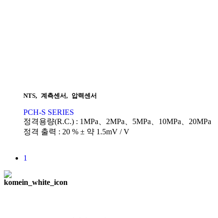
NTS
,
계측센서
,
압력센서
PCH-S SERIES
정격용량(R.C.) : 1MPa、2MPa、5MPa、10MPa、20MPa
정격 출력 : 20 % ± 약 1.5mV / V
1
주식회사 한국계측기