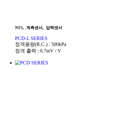
NTS
,
계측센서
,
압력센서
PCD-L SERIES
정격용량(R.C.) : 500kPa
정격 출력 : 0.7mV / V