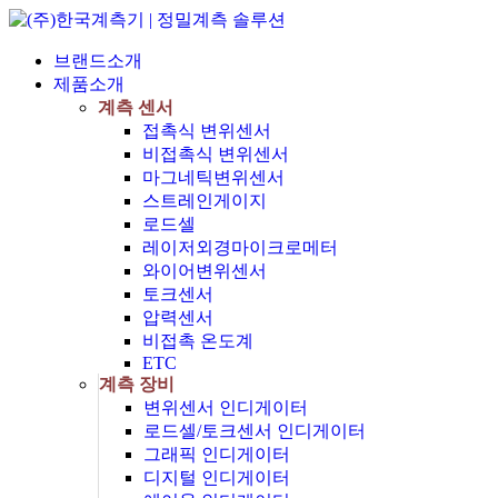
브랜드소개
제품소개
계측 센서
접촉식 변위센서
비접촉식 변위센서
마그네틱변위센서
스트레인게이지
로드셀
레이저외경마이크로메터
와이어변위센서
토크센서
압력센서
비접촉 온도계
ETC
계측 장비
변위센서 인디게이터
로드셀/토크센서 인디게이터
그래픽 인디게이터
디지털 인디게이터