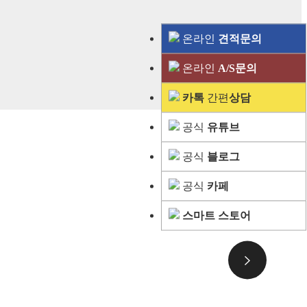
온라인
견적문의
온라인
A/S문의
카톡
간편
상담
공식
유튜브
공식
블로그
공식
카페
스마트 스토어