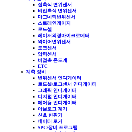
접촉식 변위센서
비접촉식 변위센서
마그네틱변위센서
스트레인게이지
로드셀
레이저외경마이크로메터
와이어변위센서
토크센서
압력센서
비접촉 온도계
ETC
계측 장비
변위센서 인디게이터
로드셀/토크센서 인디게이터
그래픽 인디게이터
디지털 인디게이터
에어용 인디게이터
아날로그 계기
신호 변환기
데이터 로거
SPC/장비 프로그램