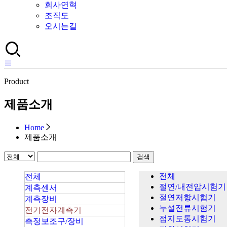
회사연혁
조직도
오시는길
Product
제품소개
Home
제품소개
검색
전체
전체
절연/내전압시험기
계측센서
절연저항시험기
계측장비
누설전류시험기
전기전자계측기
접지도통시험기
측정보조구/장비