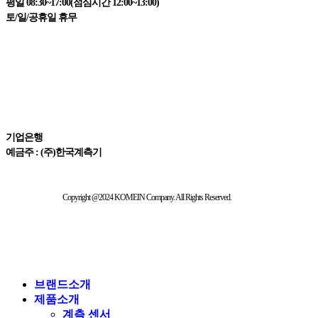
평일 08:30~17:00(점심시간 12:00~13:00)
토/일/공휴일 휴무
결제 정보
411-065621-01-015
기업은행
예금주 : (주)한국계측기
Copyright @2024 KOMEIN Company. All Rights Reserved.
브랜드소개
제품소개
계측 센서