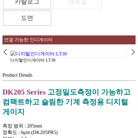
카탈로그
메뉴얼
도면
연결 가능한 인디게이터
MG8
디지털인디게이터 LT30
Product Details
DK205 Series
고정밀도측정이 가능하고
컴팩트하고 슬림한 기계 측정용 디지털
게이지
측정 범위 : 205mm
정확도 : 6μm (DK205PR5)