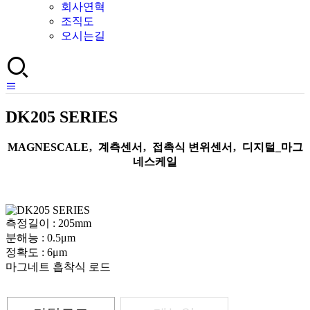
회사연혁
조직도
오시는길
DK205 SERIES
MAGNESCALE
,
계측센서
,
접촉식 변위센서
,
디지털_마그
네스케일
측정길이 : 205mm
분해능 : 0.5μm
정확도 : 6μm
마그네트 흡착식 로드