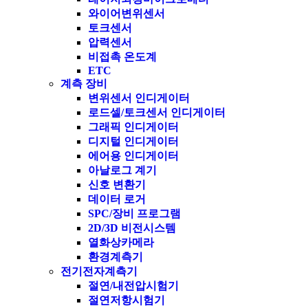
와이어변위센서
토크센서
압력센서
비접촉 온도계
ETC
계측 장비
변위센서 인디게이터
로드셀/토크센서 인디게이터
그래픽 인디게이터
디지털 인디게이터
에어용 인디게이터
아날로그 계기
신호 변환기
데이터 로거
SPC/장비 프로그램
2D/3D 비전시스템
열화상카메라
환경계측기
전기전자계측기
절연/내전압시험기
절연저항시험기