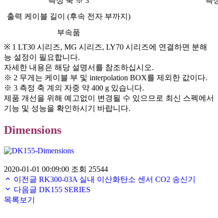
측정 축 ※ 3
측정
출력 케이블 길이 (후속 전자 부까지)
부속품
※ 1 LT30 시리즈, MG 시리즈, LY70 시리즈에 연결하면 분해
능 설정이 필요합니다.
자세한 내용은 해당 설명서를 참조하십시오.
※ 2 무게는 케이블 부 및 interpolation BOX를 제외한 값이다.
※ 3 측정 축 계의 자중 약 400 g 있습니다.
제품 개선을 위해 예고없이 변경될 수 있으므로 최신 스펙에서
기능 및 성능을 확인하시기 바랍니다.
Dimensions
2020-01-01 00:09:00
조회 25544
이전글
RK300-03A 실내 이산화탄소 센서 CO2 송신기
다음글
DK155 SERIES
목록보기