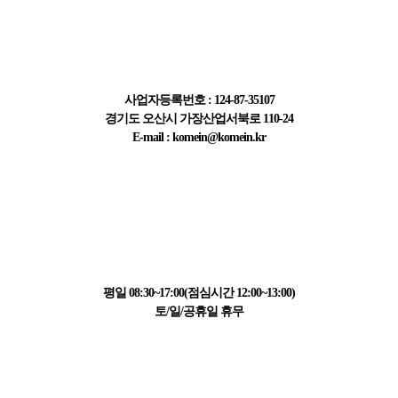
주식회사 한국계측기
사업자등록번호 : 124-87-35107
경기도 오산시 가장산업서북로 110-24
E-mail : komein@komein.kr
고객센터 정보
031-223-1595
평일 08:30~17:00(점심시간 12:00~13:00)
토/일/공휴일 휴무
결제 정보