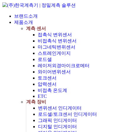
브랜드소개
제품소개
계측 센서
접촉식 변위센서
비접촉식 변위센서
마그네틱변위센서
스트레인게이지
로드셀
레이저외경마이크로메터
와이어변위센서
토크센서
압력센서
비접촉 온도계
ETC
계측 장비
변위센서 인디게이터
로드셀/토크센서 인디게이터
그래픽 인디게이터
디지털 인디게이터