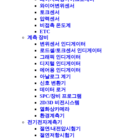
와이어변위센서
토크센서
압력센서
비접촉 온도계
ETC
계측 장비
변위센서 인디게이터
로드셀/토크센서 인디게이터
그래픽 인디게이터
디지털 인디게이터
에어용 인디게이터
아날로그 계기
신호 변환기
데이터 로거
SPC/장비 프로그램
2D/3D 비전시스템
열화상카메라
환경계측기
전기전자계측기
절연/내전압시험기
절연저항시험기