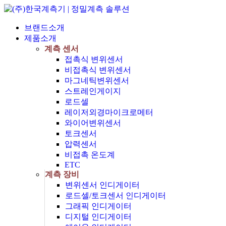
브랜드소개
제품소개
계측 센서
접촉식 변위센서
비접촉식 변위센서
마그네틱변위센서
스트레인게이지
로드셀
레이저외경마이크로메터
와이어변위센서
토크센서
압력센서
비접촉 온도계
ETC
계측 장비
변위센서 인디게이터
로드셀/토크센서 인디게이터
그래픽 인디게이터
디지털 인디게이터