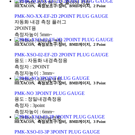
모든 PMK 측정 헤드 및 홀더에 적합
HEXACON
,
측정보조구/장비
,
BMD게이지
,
2 Point
PMK-NO-XX-EF-2D 2POINT PLUG GAUGE
자동화 내경 측정 플러그
2POINT용
측정자높이 5mm~
표면처리 : 티타늄 코팅
HEXACON
,
측정보조구/장비
,
BMD게이지
,
2 Point
PMK-XSO-02-EF-2D 2POINT PLUG GAUGE
용도 : 자동화 내경측정용
측정자 : 2POINT
측정자높이 : 3mm~
표면처리 : 티타늄코팅
HEXACON
,
측정보조구/장비
,
BMD게이지
,
3 Point
PMK-NO 3POINT PLUG GAUGE
용도 : 정밀내경측정용
측정자 : 3point
측정자높이 : 6mm~
표면처리 : 티타늄코팅
HEXACON
,
측정보조구/장비
,
BMD게이지
,
3 Point
PMK-XSO-03-3P 3POINT PLUG GAUGE