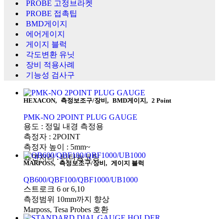
PROBE 고정브라켓
PROBE 접촉팁
BMD게이지
에어게이지
게이지 블럭
각도변환 유닛
장비 적용사례
기능성 검사구
HEXACON
,
측정보조구/장비
,
BMD게이지
,
2 Point
PMK-NO 2POINT PLUG GAUGE
용도 : 정밀 내경 측정용
측정자 : 2POINT
측정자 높이 : 5mm~
표면처리 : 티타늄코팅
MARPOSS
,
측정보조구/장비
,
게이지 블럭
QB600/QBF100/QBF1000/UB1000
스트로크 6 or 6,10
측정범위 10mm까지 향상
Marposs, Tesa Probes 호환