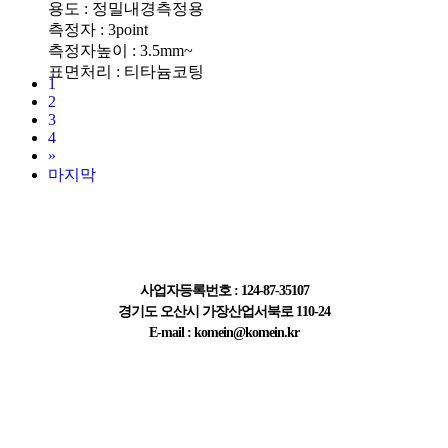
용도 : 정밀내경측정용
측정자 : 3point
측정자높이 : 3.5mm~
표면처리 : 티타늄코팅
1
2
3
4
»
마지막
주식회사 한국계측기
사업자등록번호 : 124-87-35107
경기도 오산시 가장산업서북로 110-24
E-mail : komein@komein.kr
고객센터 정보