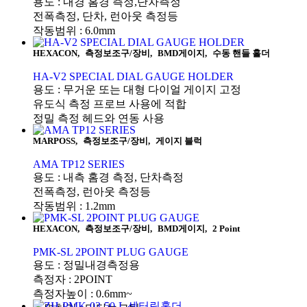
용도 : 내경 홈경 측정,단차측정
전폭측정, 단차, 런아웃 측정등
작동범위 : 6.0mm
HEXACON
,
측정보조구/장비
,
BMD게이지
,
수동 핸들 홀더
HA-V2 SPECIAL DIAL GAUGE HOLDER
용도 : 무거운 또는 대형 다이얼 게이지 고정
유도식 측정 프로브 사용에 적합
정밀 측정 헤드와 연동 사용
MARPOSS
,
측정보조구/장비
,
게이지 블럭
AMA TP12 SERIES
용도 : 내측 홈경 측정, 단차측정
전폭측정, 런아웃 측정등
작동범위 : 1.2mm
HEXACON
,
측정보조구/장비
,
BMD게이지
,
2 Point
PMK-SL 2POINT PLUG GAUGE
용도 : 정밀내경측정용
측정자 : 2POINT
측정자높이 : 0.6mm~