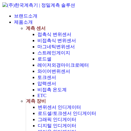
브랜드소개
제품소개
계측 센서
접촉식 변위센서
비접촉식 변위센서
마그네틱변위센서
스트레인게이지
로드셀
레이저외경마이크로메터
와이어변위센서
토크센서
압력센서
비접촉 온도계
ETC
계측 장비
변위센서 인디게이터
로드셀/토크센서 인디게이터
그래픽 인디게이터
디지털 인디게이터