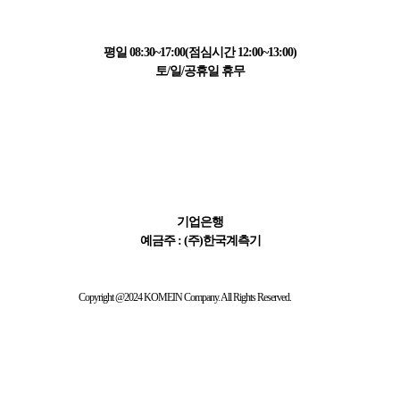
031-223-1595
평일 08:30~17:00(점심시간 12:00~13:00)
토/일/공휴일 휴무
결제 정보
411-065621-01-015
기업은행
예금주 : (주)한국계측기
Copyright @2024 KOMEIN Company. All Rights Reserved.