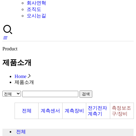
회사연혁
조직도
오시는길
Product
제품소개
Home
제품소개
검색
전기전자
측정보조
전체
계측센서
계측장비
계측기
구/장비
전체