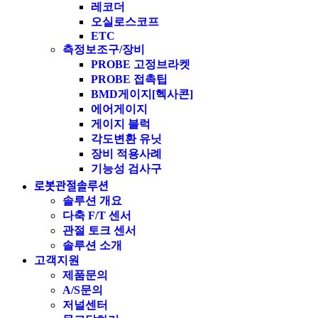
레코더
오실로스코프
ETC
측정보조구/장비
PROBE 고정브라켓
PROBE 접촉팁
BMD게이지[헥사콘]
에어게이지
게이지 블럭
각도변환 유닛
장비 적용사례
기능성 검사구
로봇관절솔루션
솔루션 개요
다축 F/T 센서
관절 토크 센서
솔루션 소개
고객지원
제품문의
A/S문의
저널센터