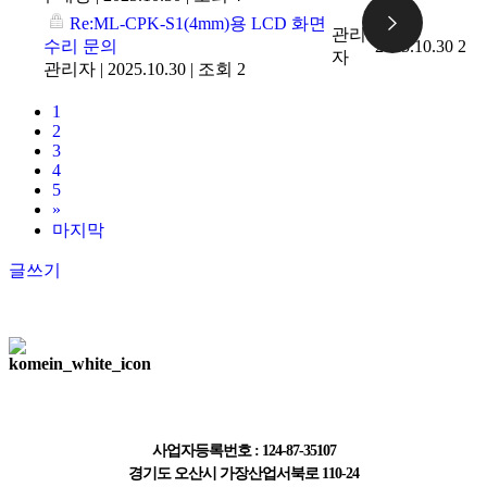
Re:ML-CPK-S1(4mm)용 LCD 화면
관리
수리 문의
2025.10.30
2
자
관리자
|
2025.10.30
|
조회 2
1
2
3
4
5
»
마지막
글쓰기
주식회사 한국계측기
사업자등록번호 : 124-87-35107
경기도 오산시 가장산업서북로 110-24