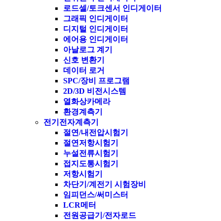
로드셀/토크센서 인디게이터
그래픽 인디게이터
디지털 인디게이터
에어용 인디게이터
아날로그 계기
신호 변환기
데이터 로거
SPC/장비 프로그램
2D/3D 비전시스템
열화상카메라
환경계측기
전기전자계측기
절연/내전압시험기
절연저항시험기
누설전류시험기
접지도통시험기
저항시험기
차단기/계전기 시험장비
임피던스/써미스터
LCR메터
전원공급기/전자로드