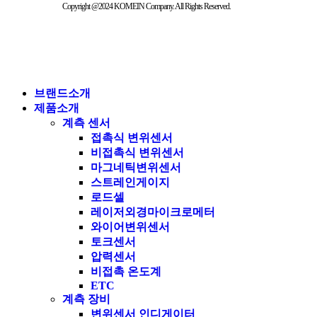
Copyright @2024 KOMEIN Company. All Rights Reserved.
브랜드소개
제품소개
계측 센서
접촉식 변위센서
비접촉식 변위센서
마그네틱변위센서
스트레인게이지
로드셀
레이저외경마이크로메터
와이어변위센서
토크센서
압력센서
비접촉 온도계
ETC
계측 장비
변위센서 인디게이터