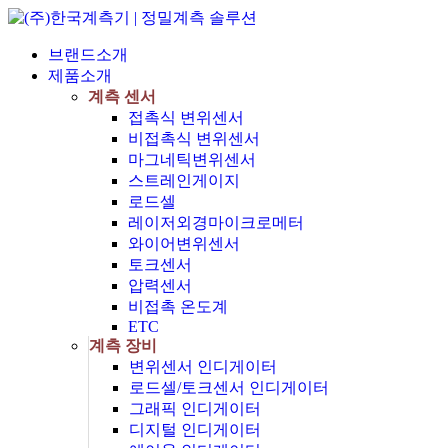
브랜드소개
제품소개
계측 센서
접촉식 변위센서
비접촉식 변위센서
마그네틱변위센서
스트레인게이지
로드셀
레이저외경마이크로메터
와이어변위센서
토크센서
압력센서
비접촉 온도계
ETC
계측 장비
변위센서 인디게이터
로드셀/토크센서 인디게이터
그래픽 인디게이터
디지털 인디게이터