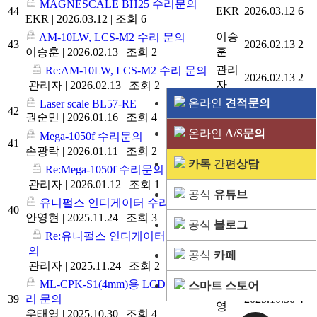
MAGNESCALE BH25 수리문의
44
EKR
2026.03.12
6
EKR
|
2026.03.12
|
조회 6
이승
AM-10LW, LCS-M2 수리 문의
43
2026.02.13
2
훈
이승훈
|
2026.02.13
|
조회 2
관리
Re:AM-10LW, LCS-M2 수리 문의
2026.02.13
2
자
관리자
|
2026.02.13
|
조회 2
온라인
견적문의
권순
Laser scale BL57-RE
42
2026.01.16
4
권순민
|
2026.01.16
|
조회 4
민
온라인
A/S문의
손광
Mega-1050f 수리문의
41
2026.01.11
2
락
손광락
|
2026.01.11
|
조회 2
카톡
간편
상담
관리
Re:Mega-1050f 수리문의
2026.01.12
1
자
관리자
|
2026.01.12
|
조회 1
공식
유튜브
안영
유니펄스 인디게이터 수리 문의
40
2025.11.24
3
현
안영현
|
2025.11.24
|
조회 3
공식
블로그
Re:유니펄스 인디게이터 수리 문
관리
의
2025.11.24
2
공식
카페
자
관리자
|
2025.11.24
|
조회 2
ML-CPK-S1(4mm)용 LCD 화면 수
스마트 스토어
우태
39
리 문의
2025.10.30
4
영
우태영
|
2025.10.30
|
조회 4