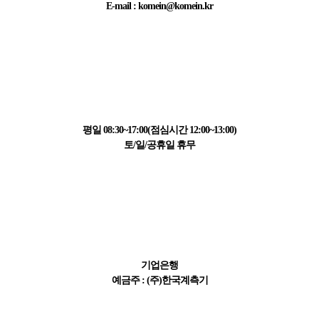
E-mail : komein@komein.kr
고객센터 정보
031-223-1595
평일 08:30~17:00(점심시간 12:00~13:00)
토/일/공휴일 휴무
결제 정보
411-065621-01-015
기업은행
예금주 : (주)한국계측기