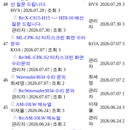
48
선 질문 드립니다.
HVS
2026.07.29
3
HVS
|
2026.07.29
|
조회 3
Re:X-CS15-H15 <-> HDI-10 배선
관리
질문 드립니다.
2026.07.30
3
자
관리자
|
2026.07.30
|
조회 3
ML-CPK-S2 터치스크린 화면 수리
47
문의
KOA
2026.07.07
3
KOA
|
2026.07.07
|
조회 3
Re:ML-CPK-S2 터치스크린 화면
관리
수리문의
2026.07.07
3
자
관리자
|
2026.07.07
|
조회 3
최세
Wavesufer3034 수리 문의
46
2026.07.07
2
영
최세영
|
2026.07.07
|
조회 2
관리
Re:Wavesufer3034 수리 문의
2026.07.07
1
자
관리자
|
2026.07.07
|
조회 1
이재
AM-10LW 메뉴얼
45
2026.06.24
3
율
이재율
|
2026.06.24
|
조회 3
관리
Re:AM-10LW 메뉴얼
2026.06.24
2
자
관리자
|
2026.06.24
|
조회 2